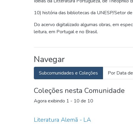
Ideias da Litteratura Portugueza, de Theophilo 
10) história das bibliotecas da UNESP/Setor d
Do acervo digitalizado algumas obras, em especial 
leitura, em Portugal e no Brasil.
Navegar
Subcomunidades e Coleções
Por Data de
Coleções nesta Comunidade
Agora exibindo
1 - 10 de 10
Literatura Alemã - LA