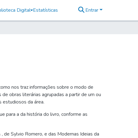
lioteca Digital
Estatísticas
Entrar
m como nos traz informações sobre o modo de
de obras literárias agrupadas a partir de um ou
s estudiosos da área.
e para a da história do livro, conforme as
s , de Sylvio Romero, e das Modernas Ideias da