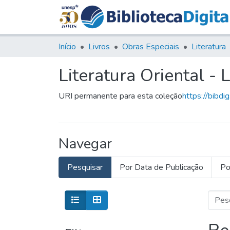
Início
Livros
Obras Especiais
Literatura
Literatura Oriental - 
URI permanente para esta coleção
https://bibdi
Navegar
Pesquisar
Por Data de Publicação
Po