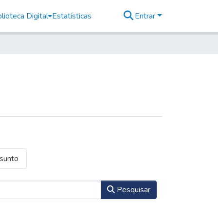
lioteca Digital
Estatísticas
Entrar
ssunto
Pesquisar