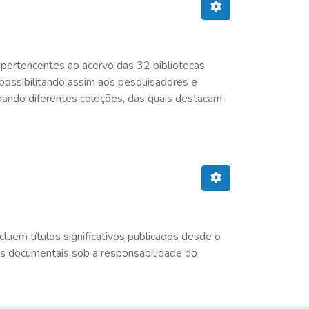
 pertencentes ao acervo das 32 bibliotecas
possibilitando assim aos pesquisadores e
mando diferentes coleções, das quais destacam-
ncluem títulos significativos publicados desde o
ies documentais sob a responsabilidade do