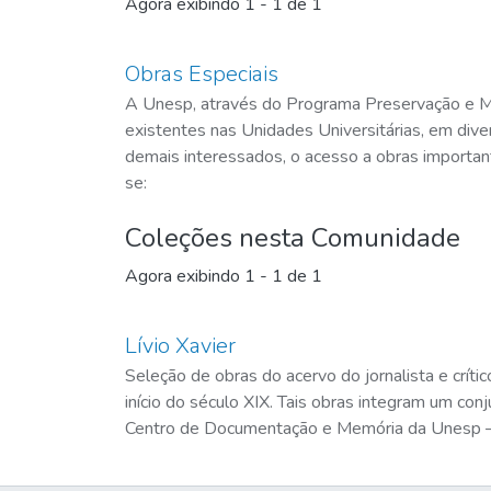
Agora exibindo
1 - 1 de 1
Obras Especiais
A Unesp, através do Programa Preservação e Memó
existentes nas Unidades Universitárias, em div
demais interessados, o acesso a obras importan
se:
Coleções nesta Comunidade
Agora exibindo
1 - 1 de 1
Lívio Xavier
Seleção de obras do acervo do jornalista e crítico
início do século XIX. Tais obras integram um co
Centro de Documentação e Memória da Unesp 