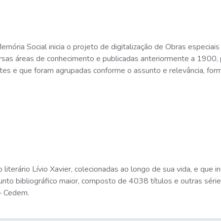
ria Social inicia o projeto de digitalização de Obras especiais
ersas áreas de conhecimento e publicadas anteriormente a 1900, 
tes e que foram agrupadas conforme o assunto e relevância, for
 literário Lívio Xavier, colecionadas ao longo de sua vida, e que i
njunto bibliográfico maior, composto de 4038 títulos e outras sér
– Cedem.