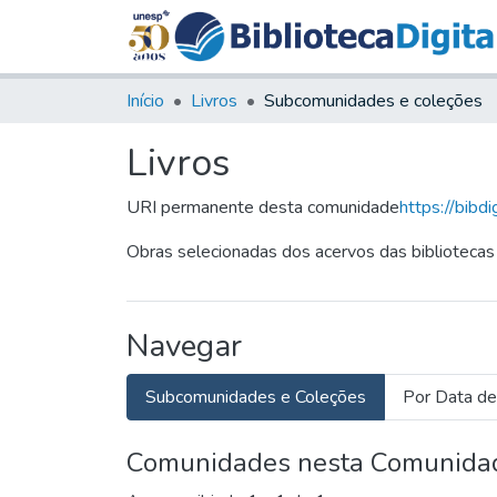
Início
Livros
Subcomunidades e coleções
Livros
URI permanente desta comunidade
https://bibd
Obras selecionadas dos acervos das bibliotecas
Navegar
Subcomunidades e Coleções
Por Data de
Comunidades nesta Comunida