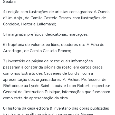
Seabra;
4) edição com ilustrações de artistas consagrados: A Queda
d’Um Anjo , de Camilo Castelo Branco, com ilustrações de
Condeixa, Heitor e Lallemand;
5) marginalia, prefácios, dedicatórias, marcações;
6) trajetória do volume: ex libris, doadores etc: A Filha do
Arcediago , de Camilo Castelo Branco;
7) inventário da página de rosto: quais informações
passaram a constar da página de rosto, em certos casos,
como nos Extraits des Causeries de Lundis , com a
apresentação dos organizadores: A. Pichon, Professeur de
Rhétorique au Lycée Saint- Louis, e Leon Robert, Inspecteur
General de l’Instruction Publique, informações que funcionam
como carta de apresentação da obra;
8) história da casa editora & inventário das obras publicadas
(contracapa ou última página), por exemplo: Garnier,