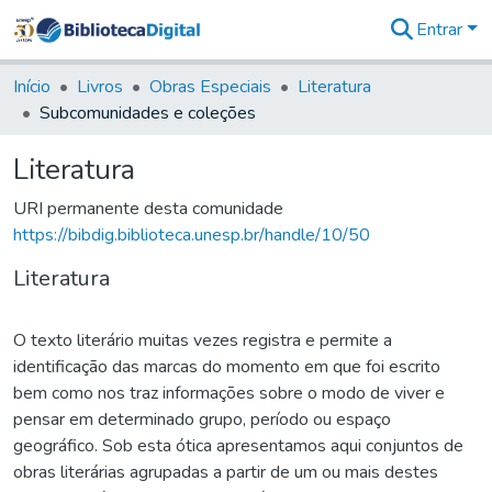
Entrar
Comunidades
&
Início
Livros
Obras Especiais
Literatura
Coleções
Subcomunidades e coleções
Tudo na
Biblioteca
Literatura
Digital
Estatísticas
URI permanente desta comunidade
https://bibdig.biblioteca.unesp.br/handle/10/50
Literatura
O texto literário muitas vezes registra e permite a
identificação das marcas do momento em que foi escrito
bem como nos traz informações sobre o modo de viver e
pensar em determinado grupo, período ou espaço
geográfico. Sob esta ótica apresentamos aqui conjuntos de
obras literárias agrupadas a partir de um ou mais destes