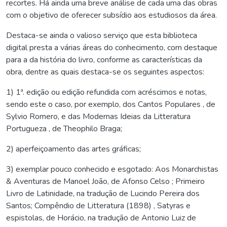
recortes. Há ainda uma breve análise de cada uma das obras
com o objetivo de oferecer subsídio aos estudiosos da área.
Destaca-se ainda o valioso serviço que esta biblioteca
digital presta a várias áreas do conhecimento, com destaque
para a da história do livro, conforme as características da
obra, dentre as quais destaca-se os seguintes aspectos:
1) 1ª. edição ou edição refundida com acréscimos e notas,
sendo este o caso, por exemplo, dos Cantos Populares , de
Sylvio Romero, e das Modernas Ideias da Litteratura
Portugueza , de Theophilo Braga;
2) aperfeiçoamento das artes gráficas;
3) exemplar pouco conhecido e esgotado: Aos Monarchistas
& Aventuras de Manoel João, de Afonso Celso ; Primeiro
Livro de Latinidade, na tradução de Lucindo Pereira dos
Santos; Compêndio de Litteratura (1898) , Satyras e
espistolas, de Horácio, na tradução de Antonio Luiz de