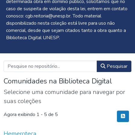
determinada obra em domínio público, solicitamos que no
caso de suspeita de violação desta lei, entrem em contato
conosco: cgb.reitoria@unesp.br. Todo material
disponibilizado nesta coleção está livre para uso não
comercial, desde que sejam citados tanto a obra quanto a
Biblioteca Digital UNESP.
Pesquisar
Comunidades na Biblioteca Digital
Selecione uma comunidade para navegar por
suas coleções
Agora exibindo
1 - 5 de 5
Hemeroteca