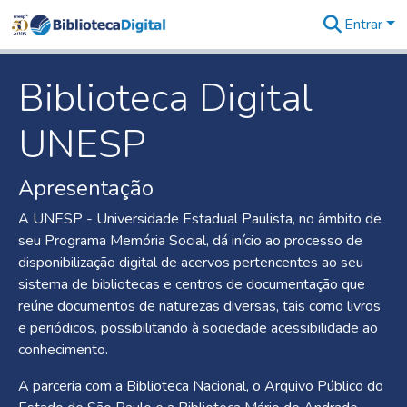
Entrar
Comunidades
&
Coleções
Biblioteca Digital
Tudo na
Biblioteca
UNESP
Digital
Estatísticas
Apresentação
A UNESP - Universidade Estadual Paulista, no âmbito de
seu Programa Memória Social, dá início ao processo de
disponibilização digital de acervos pertencentes ao seu
sistema de bibliotecas e centros de documentação que
reúne documentos de naturezas diversas, tais como livros
e periódicos, possibilitando à sociedade acessibilidade ao
conhecimento.
A parceria com a Biblioteca Nacional, o Arquivo Público do