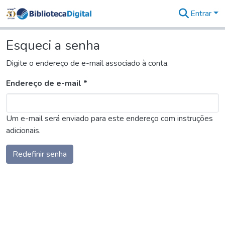
Entrar
Comunidades
&
Esqueci a senha
Coleções
Tudo na
Digite o endereço de e-mail associado à conta.
Biblioteca
Digital
Endereço de e-mail *
Estatísticas
Um e-mail será enviado para este endereço com instruções
adicionais.
Redefinir senha