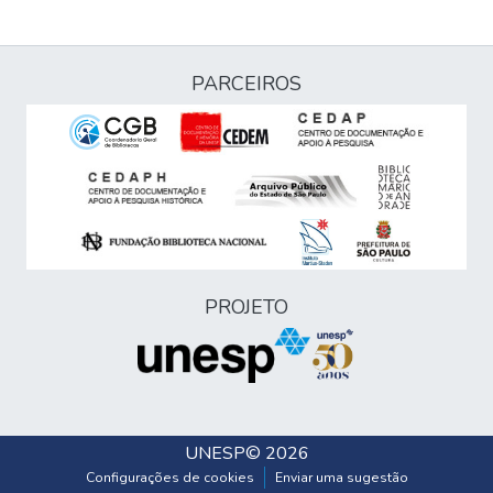
PARCEIROS
PROJETO
UNESP
© 2026
Configurações de cookies
Enviar uma sugestão