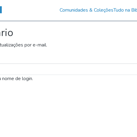
Comunidades & Coleções
Tudo na Bib
rio
tualizações por e-mail.
 nome de login.