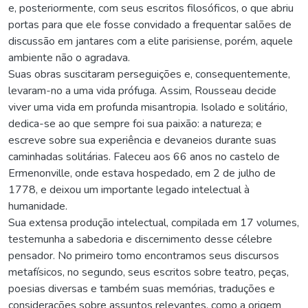
e, posteriormente, com seus escritos filosóficos, o que abriu
portas para que ele fosse convidado a frequentar salões de
discussão em jantares com a elite parisiense, porém, aquele
ambiente não o agradava.
Suas obras suscitaram perseguições e, consequentemente,
levaram-no a uma vida prófuga. Assim, Rousseau decide
viver uma vida em profunda misantropia. Isolado e solitário,
dedica-se ao que sempre foi sua paixão: a natureza; e
escreve sobre sua experiência e devaneios durante suas
caminhadas solitárias. Faleceu aos 66 anos no castelo de
Ermenonville, onde estava hospedado, em 2 de julho de
1778, e deixou um importante legado intelectual à
humanidade.
Sua extensa produção intelectual, compilada em 17 volumes,
testemunha a sabedoria e discernimento desse célebre
pensador. No primeiro tomo encontramos seus discursos
metafísicos, no segundo, seus escritos sobre teatro, peças,
poesias diversas e também suas memórias, traduções e
considerações sobre assuntos relevantes, como a origem