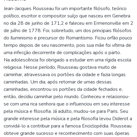
Jean-Jacques Rousseau foi um importante filósofo, teórico
político, escritor e compositor suíço que nasceu em Genebra
no dia 28 de junho de 171,2 e faleceu em Ermenonville em 2
de julho de 1778. Foi, sobretudo, um dos principais filósofos
do Iluminismo e precursor do Romantismo. Ficou orfão pouco
tempo depois de seu nascimento, pois sua mãe foi vítima de
uma infecção decorrente de complicações após o parto.
Na adolescência foi obrigado a estudar em uma rígida escola
religiosa. Nesse período, Rousseau gostava muito de
caminhar, atravessava os portões da cidade e fazia longas
caminhadas. Um dia, após retornar de umas dessas
caminhadas, encontrou os portões da cidade fechados e,
então, decidiu caminhar pelo mundo. Conheceu e relacionou-
se com uma rica senhora que o influenciou em seu interesse
pela música e filosofia. Já adulto, mudou-se para Paris. Seu
grande interesse pela música e pela filosofia levou Diderot a
convidá-lo a contribuir para a famosa Enciclopédia. Rousseau
obteve grande sucesso e reconhecimento com suas óperas