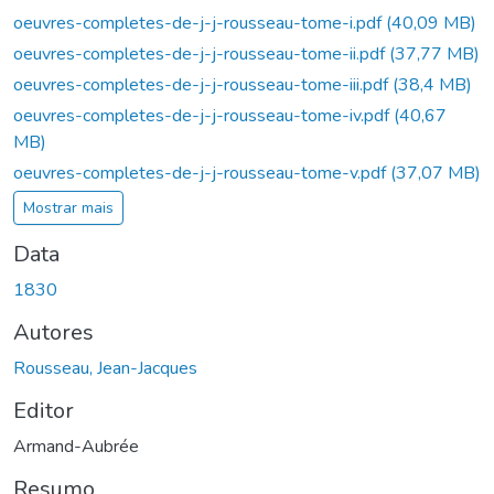
oeuvres-completes-de-j-j-rousseau-tome-i.pdf
(40,09 MB)
oeuvres-completes-de-j-j-rousseau-tome-ii.pdf
(37,77 MB)
oeuvres-completes-de-j-j-rousseau-tome-iii.pdf
(38,4 MB)
oeuvres-completes-de-j-j-rousseau-tome-iv.pdf
(40,67
MB)
oeuvres-completes-de-j-j-rousseau-tome-v.pdf
(37,07 MB)
Mostrar mais
Data
1830
Autores
Rousseau, Jean-Jacques
Editor
Armand-Aubrée
Resumo