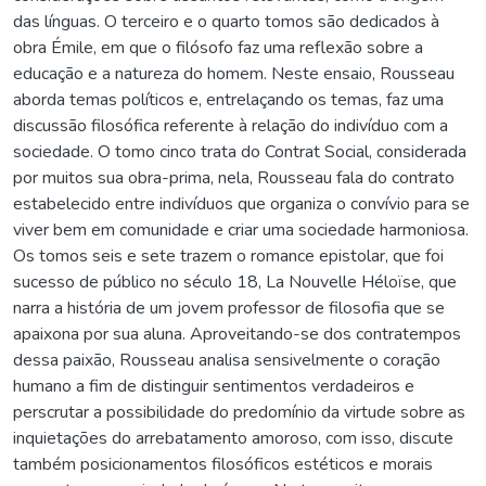
das línguas. O terceiro e o quarto tomos são dedicados à
obra Émile, em que o filósofo faz uma reflexão sobre a
educação e a natureza do homem. Neste ensaio, Rousseau
aborda temas políticos e, entrelaçando os temas, faz uma
discussão filosófica referente à relação do indivíduo com a
sociedade. O tomo cinco trata do Contrat Social, considerada
por muitos sua obra-prima, nela, Rousseau fala do contrato
estabelecido entre indivíduos que organiza o convívio para se
viver bem em comunidade e criar uma sociedade harmoniosa.
Os tomos seis e sete trazem o romance epistolar, que foi
sucesso de público no século 18, La Nouvelle Héloïse, que
narra a história de um jovem professor de filosofia que se
apaixona por sua aluna. Aproveitando-se dos contratempos
dessa paixão, Rousseau analisa sensivelmente o coração
humano a fim de distinguir sentimentos verdadeiros e
perscrutar a possibilidade do predomínio da virtude sobre as
inquietações do arrebatamento amoroso, com isso, discute
também posicionamentos filosóficos estéticos e morais