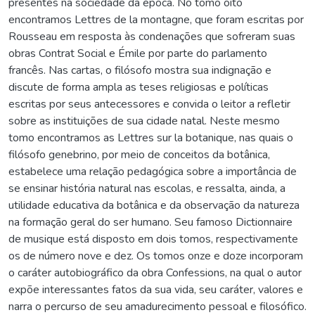
presentes na sociedade da época. No tomo oito
encontramos Lettres de la montagne, que foram escritas por
Rousseau em resposta às condenações que sofreram suas
obras Contrat Social e Émile por parte do parlamento
francês. Nas cartas, o filósofo mostra sua indignação e
discute de forma ampla as teses religiosas e políticas
escritas por seus antecessores e convida o leitor a refletir
sobre as instituições de sua cidade natal. Neste mesmo
tomo encontramos as Lettres sur la botanique, nas quais o
filósofo genebrino, por meio de conceitos da botânica,
estabelece uma relação pedagógica sobre a importância de
se ensinar história natural nas escolas, e ressalta, ainda, a
utilidade educativa da botânica e da observação da natureza
na formação geral do ser humano. Seu famoso Dictionnaire
de musique está disposto em dois tomos, respectivamente
os de número nove e dez. Os tomos onze e doze incorporam
o caráter autobiográfico da obra Confessions, na qual o autor
expõe interessantes fatos da sua vida, seu caráter, valores e
narra o percurso de seu amadurecimento pessoal e filosófico.