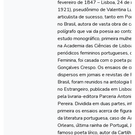
fevereiro de 1847 – Lisboa, 24 de m
1921), pseudônimo de Valentina Luc
articulista de sucesso, tanto em Por
no Brasil, autora de vasta obra de car
polígrafo que vai da poesia ao conto,
estudo monográfico, primeira mulher 
na Academia das Ciências de Lisboa,
periódicos femininos portugueses, c
Feminina, foi casada com o poeta par
Gonçalves Crespo. Os ensaios de crític
dispersos em jornais e revistas de P
Brasil, foram reunidos na antologia 
no Estrangeiro, publicada em Lisboa
pela livraria-editora Parceria Antonio
Pereira. Dividida em duas partes, int
primeira os ensaios acerca de figuras 
da literatura portuguesa, caso de Am
Orleans, última rainha de Portugal, J
famoso poeta lírico, autor da Cartilha