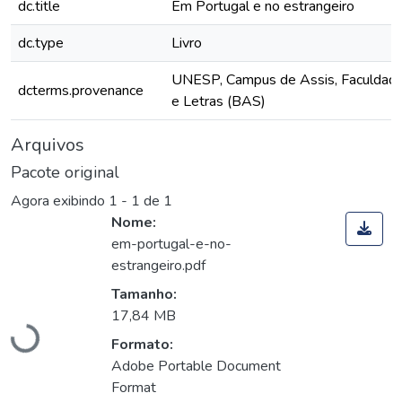
dc.title
Em Portugal e no estrangeiro
dc.type
Livro
UNESP, Campus de Assis, Faculdade
dcterms.provenance
e Letras (BAS)
Arquivos
Pacote original
Agora exibindo
1 - 1 de 1
Nome:
em-portugal-e-no-
estrangeiro.pdf
Tamanho:
Carregando...
17,84 MB
Formato:
Adobe Portable Document
Format