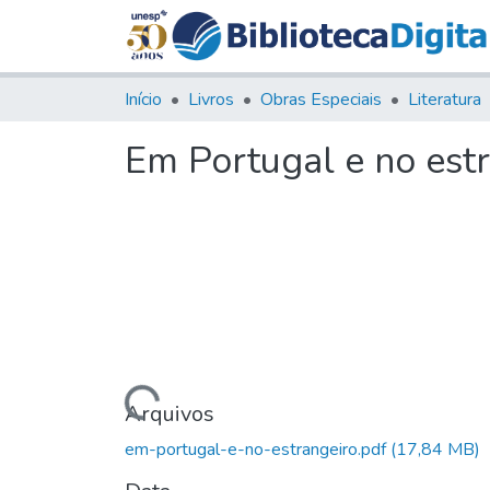
Início
Livros
Obras Especiais
Literatura
Em Portugal e no est
Carregando...
Arquivos
em-portugal-e-no-estrangeiro.pdf
(17,84 MB)