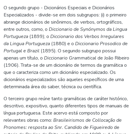
O segundo grupo - Dicionários Especiais e Dicionários
Especializados - divide-se em dois subgrupos: (i) o primeiro
abrange dicionários de sinônimos, de verbos, ortográficos,
entre outros, como, o
Diccionario de Synónymos da Lingua
Portugueza
(1899); o
Diccionario dos Verbos Irregulares
da Lingua Portugueza
(1880) e o
Diccionario Prosodico de
Portugal e Brazil
(1895). O segundo subgrupo possui
apenas um título, o
Diccionario Grammatical
de João Ribeiro
(1906). Trata-se de um dicionário de termos da gramática o
que o caracteriza como um dicionário especializado. Os
dicionários especializados são aqueles específicos de uma
determinada área do saber, técnica ou científica.
O terceiro grupo reúne tanto gramáticas de caráter histórico,
descritivo, expositivo, quanto diferentes tipos de manuais de
língua portuguesa. Este acervo está composto por
relevantes obras como:
Brasileirismos de Collocação de
Pronomes: resposta ao Snr. Candido de Figueiredo
de