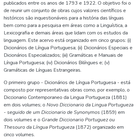
publicados entre os anos de 1793 e 1922. O objetivo foi o
de reunir um conjunto de obras cujos valores científicos e
históricos são inquestionáveis para a história das línguas
bem como para a pesquisa em áreas como a Linguística, a
Lexicografia e demais áreas que lidam com os estudos da
linguagem. Este acervo está organizado em cinco grupos: (i)
Dicionários de Língua Portuguesa; (ii) Dicionários Especiais e
Dicionários Especializados; (iii) Gramáticas e Manuais de
Língua Portuguesa; (iv) Dicionários Bilíngues e; (v)
Gramáticas de Línguas Estrangeiras.
O primeiro grupo - Dicionários de Língua Portuguesa - está
composto por representativas obras como, por exemplo, o
Diccionario Contemporaneo da Lingua Portugueza (1881)
em dois volumes; o
Novo Diccionario da Lingua Portugueza
- seguido de um Diccionario de Synonymos
(1859) em
dois volumes e o
Grande Diccionario Portuguez ou
Thesouro da Língua Portugueza
(1872) organizado em
cinco volumes.