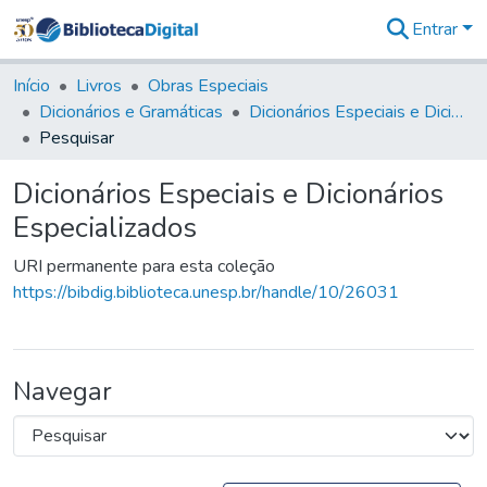
Entrar
Comunidades
&
Início
Livros
Obras Especiais
Coleções
Dicionários e Gramáticas
Dicionários Especiais e Dicionários Especializados
Tudo na
Pesquisar
Biblioteca
Digital
Dicionários Especiais e Dicionários
Estatísticas
Especializados
URI permanente para esta coleção
https://bibdig.biblioteca.unesp.br/handle/10/26031
Navegar