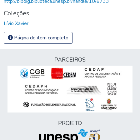
http://bibdig.biblioteca.unesp.br/handle/10/6733
Coleções
Lívio Xavier
Página do item completo
PARCEIROS
PROJETO