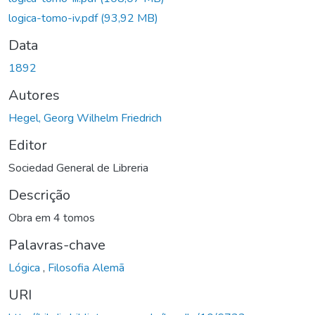
logica-tomo-iv.pdf
(93,92 MB)
Data
1892
Autores
Hegel, Georg Wilhelm Friedrich
Editor
Sociedad General de Libreria
Descrição
Obra em 4 tomos
Palavras-chave
Lógica
,
Filosofia Alemã
URI