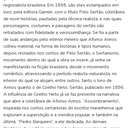
regionalista brasileira. Em 1898, são eles estampados em
livro, pela editora Garnier, com o título Pelo Sertão, coletânea
de nove histórias, pautadas pela técnica realista, e nas quais
personagens, costumes e paisagens do sertão são
retratados com fidelidade e verossimilhança. Se foi a partir
de suas andanças pelo interior mineiro que Afonso Arinos
colheu material, na forma de histórias e tipos humanos,
depois recriados nos contos de Pelo Sertão, o Sertanismo,
movimento dentro do qual a obra se insere, já vinha se
manifestando na ficção brasileira, desde o movimento
romântico, atravessando o período realista-naturalista, no
interior do qual se alojam, entre outros, tanto o livro de
Arinos quanto o de Coelho Neto, Sertão, publicado em 1896.
A influência de Coelho Neto já se faz presente na narrativa
que abre a coletânea de Afonso Arinos, “Assombramento”,
inspirada nos contos sertanistas do escritor maranhense que
exploram a superstição e a crendice popular, e também na
última, “Pedro Barqueiro”, a ele dedicada. As demais