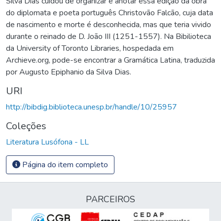
Silva Dias cuidou de organizar e anotar essa edição da obra
do diplomata e poeta português Christovão Falcão, cuja data
de nascimento e morte é desconhecida, mas que teria vivido
durante o reinado de D. João III (1251-1557). Na Bibilioteca
da University of Toronto Libraries, hospedada em
Archieve.org, pode-se encontrar a Gramática Latina, traduzida
por Augusto Epiphanio da Silva Dias.
URI
http://bibdig.biblioteca.unesp.br/handle/10/25957
Coleções
Literatura Lusófona - LL
Página do item completo
PARCEIROS