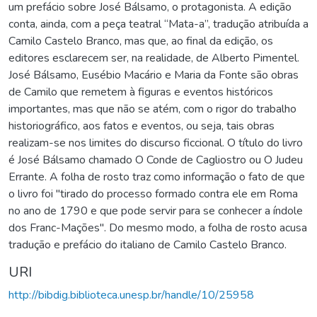
um prefácio sobre José Bálsamo, o protagonista. A edição
conta, ainda, com a peça teatral “Mata-a”, tradução atribuída a
Camilo Castelo Branco, mas que, ao final da edição, os
editores esclarecem ser, na realidade, de Alberto Pimentel.
José Bálsamo, Eusébio Macário e Maria da Fonte são obras
de Camilo que remetem à figuras e eventos históricos
importantes, mas que não se atém, com o rigor do trabalho
historiográfico, aos fatos e eventos, ou seja, tais obras
realizam-se nos limites do discurso ficcional. O título do livro
é José Bálsamo chamado O Conde de Cagliostro ou O Judeu
Errante. A folha de rosto traz como informação o fato de que
o livro foi "tirado do processo formado contra ele em Roma
no ano de 1790 e que pode servir para se conhecer a índole
dos Franc-Mações". Do mesmo modo, a folha de rosto acusa
tradução e prefácio do italiano de Camilo Castelo Branco.
URI
http://bibdig.biblioteca.unesp.br/handle/10/25958