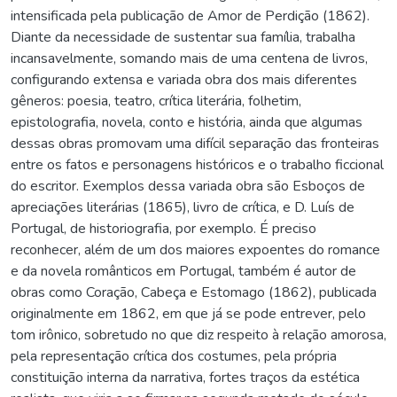
intensificada pela publicação de Amor de Perdição (1862).
Diante da necessidade de sustentar sua família, trabalha
incansavelmente, somando mais de uma centena de livros,
configurando extensa e variada obra dos mais diferentes
gêneros: poesia, teatro, crítica literária, folhetim,
epistolografia, novela, conto e história, ainda que algumas
dessas obras promovam uma difícil separação das fronteiras
entre os fatos e personagens históricos e o trabalho ficcional
do escritor. Exemplos dessa variada obra são Esboços de
apreciações literárias (1865), livro de crítica, e D. Luís de
Portugal, de historiografia, por exemplo. É preciso
reconhecer, além de um dos maiores expoentes do romance
e da novela românticos em Portugal, também é autor de
obras como Coração, Cabeça e Estomago (1862), publicada
originalmente em 1862, em que já se pode entrever, pelo
tom irônico, sobretudo no que diz respeito à relação amorosa,
pela representação crítica dos costumes, pela própria
constituição interna da narrativa, fortes traços da estética