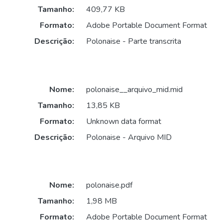
Tamanho:
409,77 KB
Formato:
Adobe Portable Document Format
Descrição:
Polonaise - Parte transcrita
Nome:
polonaise__arquivo_mid.mid
Tamanho:
13,85 KB
Formato:
Unknown data format
Descrição:
Polonaise - Arquivo MID
Nome:
polonaise.pdf
Tamanho:
1,98 MB
Formato:
Adobe Portable Document Format