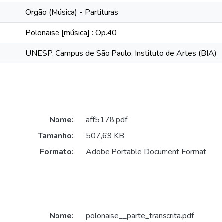
Orgão (Música) - Partituras
Polonaise [música] : Op.40
UNESP, Campus de São Paulo, Instituto de Artes (BIA)
Nome:
aff5178.pdf
Tamanho:
507,69 KB
Formato:
Adobe Portable Document Format
Nome:
polonaise__parte_transcrita.pdf