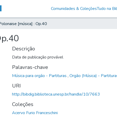
Comunidades & Coleções
Tudo na Bib
Polonaise [música] : Op.40
Op.40
Descrição
Data de publicação provável
Palavras-chave
Música para orgão - Partituras
,
Orgão (Música) - Partitura
URI
http://bibdig.biblioteca.unesp.br/handle/10/7663
Coleções
Acervo Furio Franceschini