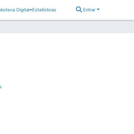
lioteca Digital
Estatísticas
Entrar
s