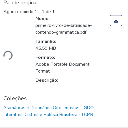
Pacote original
Agora exibindo
1 - 1 de 1
Nome:
primeiro-livro-de-latinidade-
contendo-grammatica.pdf
Tamanho:
45,59 MB
ndo...
Formato:
Adobe Portable Document
Format
Descrição:
Coleções
Gramáticas e Dicionários Oitocentistas - GDO
Literatura, Cultura e Política Brasileira - LCPB