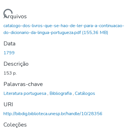
Carregando...
Arquivos
catalogo-dos-livros-que-se-hao-de-ler-para-a-continuacao-
do-dicionario-da-lingua-portugueza.pdf
(155,36 MB)
Data
1799
Descrição
153 p.
Palavras-chave
Literatura portuguesa
,
Bibliografia
,
Catálogos
URI
http://bibdig.biblioteca.unesp.br/handle/10/28356
Coleções