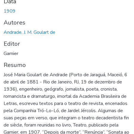
Data
1909
Autores
Andrade, J. M. Goulart de
Editor
Garnier
Resumo
José Maria Goulart de Andrade (Porto de Jaraguá, Maceió, 6
de abril de 1881 - Rio de Janeiro, RJ, 19 de dezembro de
1936), engenheiro, geógrafo, jornalista, poeta, cronista,
romancista e dramaturgo, imortal da Academia Brasileira de
Letras, escreveu textos para o teatro de revista, encenados
pela Companhia Tró-Lo-Ló, de Jardel Jércolis. Algumas de
suas peças em verso, que integram o teatro decadentista fin
de siècle, foram reunidas no livro, Teatro, publicado pela
Garnier, em 1907. “Depois da morte”, “Renúncia”, “Sonata ao