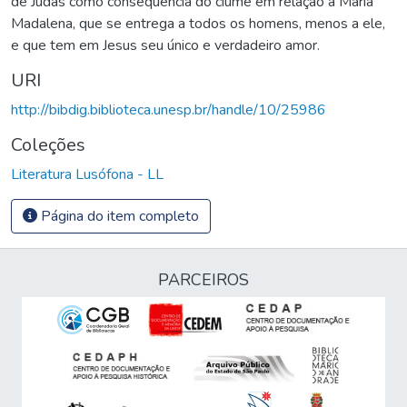
de Judas como conseqüência do ciúme em relação a Maria
Madalena, que se entrega a todos os homens, menos a ele,
e que tem em Jesus seu único e verdadeiro amor.
URI
http://bibdig.biblioteca.unesp.br/handle/10/25986
Coleções
Literatura Lusófona - LL
Página do item completo
PARCEIROS