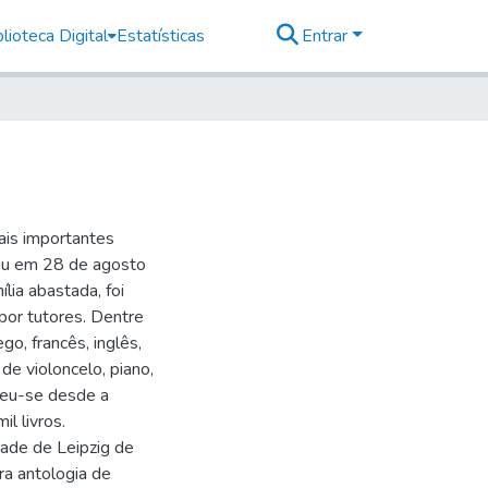
lioteca Digital
Estatísticas
Entrar
is importantes
eu em 28 de agosto
ia abastada, foi
por tutores. Dentre
go, francês, inglês,
 de violoncelo, piano,
 deu-se desde a
il livros.
dade de Leipzig de
a antologia de