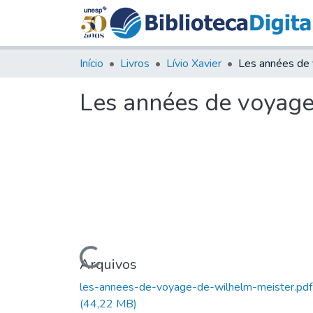
Início
Livros
Lívio Xavier
Les années de voyage
Carregando...
Arquivos
les-annees-de-voyage-de-wilhelm-meister.pdf
(44,22 MB)