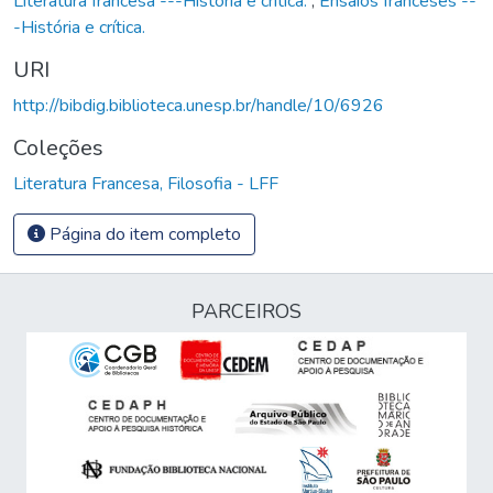
Literatura francesa ---Historia e critica.
,
Ensaios franceses --
-História e crítica.
URI
http://bibdig.biblioteca.unesp.br/handle/10/6926
Coleções
Literatura Francesa, Filosofia - LFF
Página do item completo
PARCEIROS