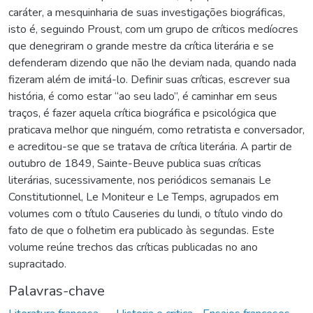
caráter, a mesquinharia de suas investigações biográficas,
isto é, seguindo Proust, com um grupo de críticos medíocres
que denegriram o grande mestre da crítica literária e se
defenderam dizendo que não lhe deviam nada, quando nada
fizeram além de imitá-lo. Definir suas críticas, escrever sua
história, é como estar “ao seu lado”, é caminhar em seus
traços, é fazer aquela crítica biográfica e psicológica que
praticava melhor que ninguém, como retratista e conversador,
e acreditou-se que se tratava de crítica literária. A partir de
outubro de 1849, Sainte-Beuve publica suas críticas
literárias, sucessivamente, nos periódicos semanais Le
Constitutionnel, Le Moniteur e Le Temps, agrupados em
volumes com o título Causeries du lundi, o título vindo do
fato de que o folhetim era publicado às segundas. Este
volume reúne trechos das críticas publicadas no ano
supracitado.
Palavras-chave