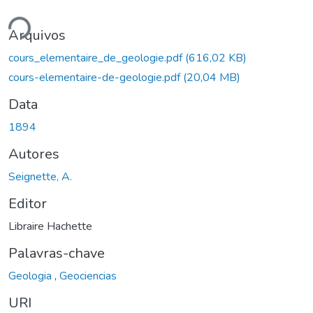
ndo...
Arquivos
cours_elementaire_de_geologie.pdf
(616,02 KB)
cours-elementaire-de-geologie.pdf
(20,04 MB)
Data
1894
Autores
Seignette, A.
Editor
Libraire Hachette
Palavras-chave
Geologia
,
Geociencias
URI