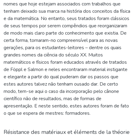
nomes que hoje estejam associados com trabalhos que
tenham deixado sua marca na história dos conceitos da física
e da matemática. No entanto, seus tratados foram clássicos
de seus tempos por serem compêndios que reorganizaram
de modo mais claro parte do conhecimento que existia. De
certa forma, tornaram-no compreensível para as novas
gerações, para os estudantes-leitores – dentre os quais
grandes nomes da ciência do século XX. Muitos
matemáticos e físicos foram educados através de tratados
de Föppl e Salmon e neles encontraram material instigante
e elegante a partir do qual puderam dar os passos que
estes autores talvez não tenham ousado dar. De certo
modo, tem-se aqui o caso da incorporação pelo cânone
científico não de resultados, mas de formas de
apresentação. E neste sentido, estes autores foram de fato
o que se espera de mestres: formadores.
Résistance des matériaux et éléments de la théorie