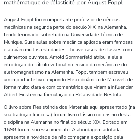
mathématique de l’élasticité, por August Föppl
August Föppl foi um importante professor de ciências
mecânicas na segunda parte do século XIX, na Alemanha,
tendo lecionado, sobretudo na Universidade Técnica de
Munique. Suas aulas sobre mecânica aplicada eram famosas
e atraíam muitos estudantes - houve casos de classes com
quinhentos ouvintes. Arnold Sommerfeld atribui a ele a
introdução do cálculo vetorial no ensino da mecânica e do
eletromagnetismo na Alemanha. Föppl também escreveu
um importante livro expondo Eletrodinâmica de Maxwell de
forma muito clara e com comentários que viriam a influenciar
Albert Einstein na formulação da Relatividade Restrita.
O livro sobre Resistência dos Materiais aqui apresentado (na
sua tradução francesa) foi um livro clássico no ensino desta
disciplina na Alemanha no final do século XIX. Editado em
1898 foi um sucesso imediato. A abordagem adotada
apresenta a novidade de não começar a exposição pela