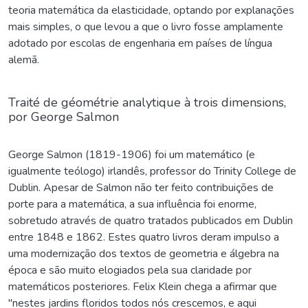
teoria matemática da elasticidade, optando por explanações
mais simples, o que levou a que o livro fosse amplamente
adotado por escolas de engenharia em países de língua
alemã.
Traité de géométrie analytique à trois dimensions,
por George Salmon
George Salmon (1819-1906) foi um matemático (e
igualmente teólogo) irlandês, professor do Trinity College de
Dublin. Apesar de Salmon não ter feito contribuições de
porte para a matemática, a sua influência foi enorme,
sobretudo através de quatro tratados publicados em Dublin
entre 1848 e 1862. Estes quatro livros deram impulso a
uma modernização dos textos de geometria e álgebra na
época e são muito elogiados pela sua claridade por
matemáticos posteriores. Felix Klein chega a afirmar que
"nestes jardins floridos todos nós crescemos, e aqui