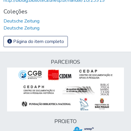
http://bibdig.biblioteca.unesp.br/handle/10/23919
Coleções
Deutsche Zeitung
Deutsche Zeitung
Página do item completo
PARCEIROS
PROJETO