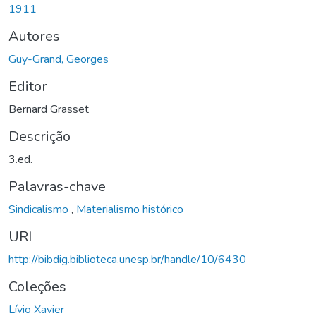
1911
Autores
Guy-Grand, Georges
Editor
Bernard Grasset
Descrição
3.ed.
Palavras-chave
Sindicalismo
,
Materialismo histórico
URI
http://bibdig.biblioteca.unesp.br/handle/10/6430
Coleções
Lívio Xavier