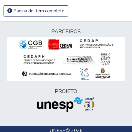
Página do item completo
PARCEIROS
PROJETO
UNESP
© 2026