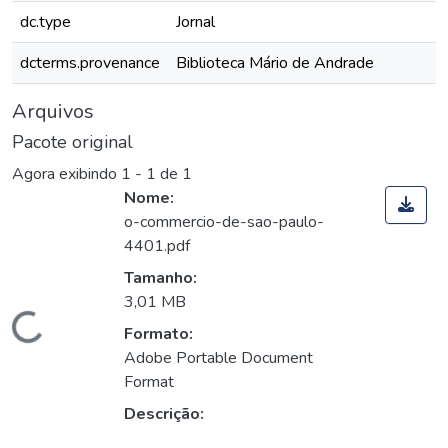
dc.type
Jornal
dcterms.provenance
Biblioteca Mário de Andrade
Arquivos
Pacote original
Agora exibindo
1 - 1 de 1
Nome:
o-commercio-de-sao-paulo-
4401.pdf
Tamanho:
3,01 MB
Carregando...
Formato:
Adobe Portable Document
Format
Descrição: