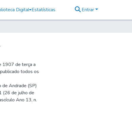
lioteca Digital
Estatísticas
Entrar
1
e 1907 de terça a
r publicado todos os
io de Andrade (SP)
1 (26 de julho de
ascículo Ano 13, n.