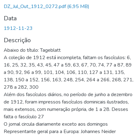
Carregando...
DZ_Jul_Out_1912_0272.pdf
(6,95 MB)
Data
1912-11-23
Descrição
Abaixo do título: Tageblatt
A coleção de 1912 está incompleta, faltam os fascículos: 6,
16, 25, 32, 35, 43, 45, 47 a 59, 63, 67, 70, 74, 77 a 87, 89
a 90, 92, 96 a 99, 101, 104, 106, 110, 127 a 131, 135,
138, 150 a 152, 156, 163, 248, 254, 264 a 266, 268, 271,
278 a 282, 300
Além dos fascículos diários, no período de junho a dezembro
de 1912, foram impressos fascículos dominicais ilustrados,
mais extensos, com numeração própria, de 1 a 28. Desses
falta o fascículo 27
O jornal circula diariamente exceto aos domingos
Representante geral para a Europa: Johannes Neider