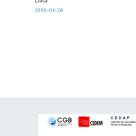
Data
1955-04-28