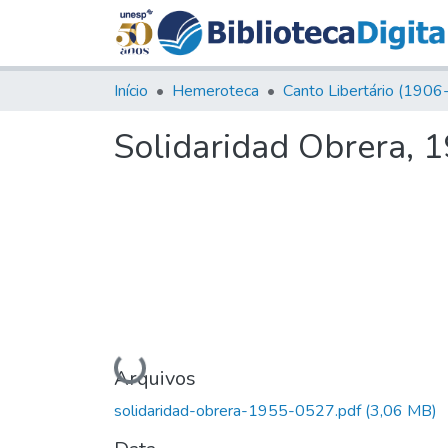
Início
Hemeroteca
Solidaridad Obrera, 1
Carregando...
Arquivos
solidaridad-obrera-1955-0527.pdf
(3,06 MB)