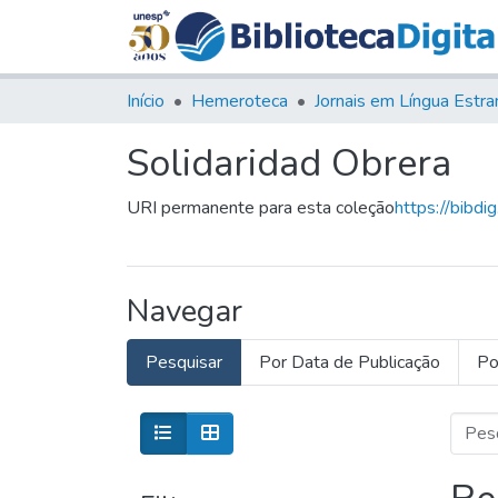
Início
Hemeroteca
Solidaridad Obrera
URI permanente para esta coleção
https://bibdi
Navegar
Pesquisar
Por Data de Publicação
Po