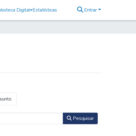
lioteca Digital
Estatísticas
Entrar
ssunto
Pesquisar