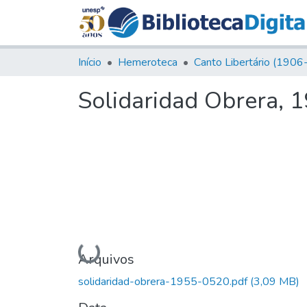
Início
Hemeroteca
Solidaridad Obrera, 1
Carregando...
Arquivos
solidaridad-obrera-1955-0520.pdf
(3,09 MB)