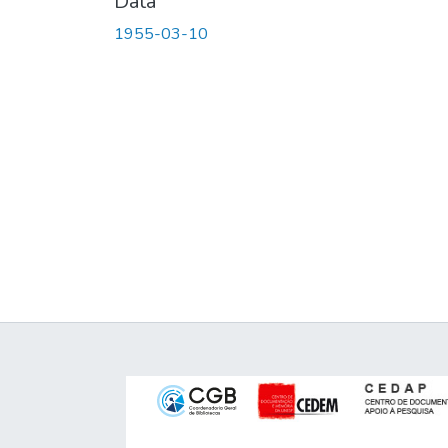
Data
1955-03-10