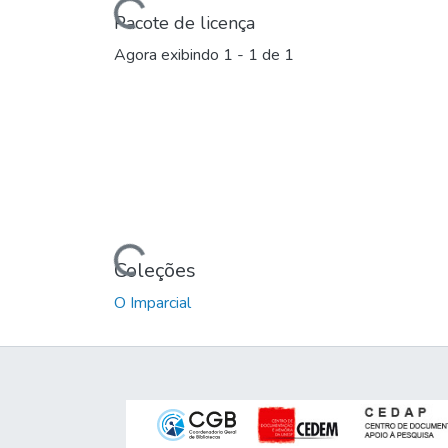
Carregando...
Pacote de licença
Agora exibindo
1 - 1 de 1
Carregando...
Coleções
O Imparcial