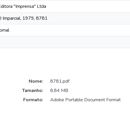
Editora "Imprensa" Ltda
O Imparcial, 1979, 8781
ornal
Nome:
8781.pdf
Tamanho:
8,84 MB
Formato:
Adobe Portable Document Format