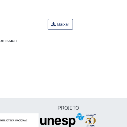
Baixar
ubmission
PROJETO