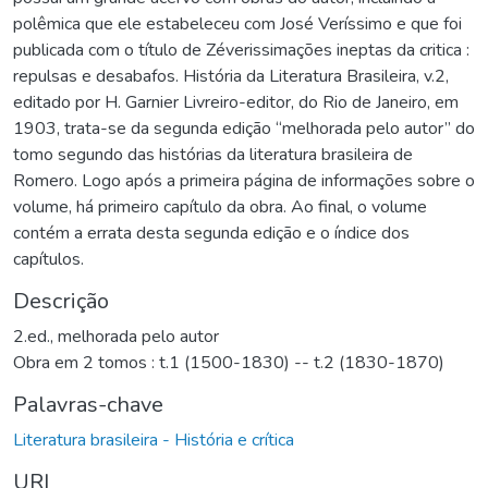
polêmica que ele estabeleceu com José Veríssimo e que foi
publicada com o título de Zéverissimações ineptas da critica :
repulsas e desabafos. História da Literatura Brasileira, v.2,
editado por H. Garnier Livreiro-editor, do Rio de Janeiro, em
1903, trata-se da segunda edição “melhorada pelo autor” do
tomo segundo das histórias da literatura brasileira de
Romero. Logo após a primeira página de informações sobre o
volume, há primeiro capítulo da obra. Ao final, o volume
contém a errata desta segunda edição e o índice dos
capítulos.
Descrição
2.ed., melhorada pelo autor
Obra em 2 tomos : t.1 (1500-1830) -- t.2 (1830-1870)
Palavras-chave
Literatura brasileira - História e crítica
URI