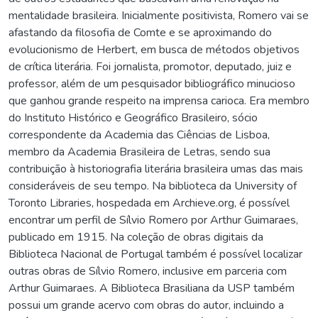
mentalidade brasileira. Inicialmente positivista, Romero vai se
afastando da filosofia de Comte e se aproximando do
evolucionismo de Herbert, em busca de métodos objetivos
de crítica literária. Foi jornalista, promotor, deputado, juiz e
professor, além de um pesquisador bibliográfico minucioso
que ganhou grande respeito na imprensa carioca. Era membro
do Instituto Histórico e Geográfico Brasileiro, sócio
correspondente da Academia das Ciências de Lisboa,
membro da Academia Brasileira de Letras, sendo sua
contribuição à historiografia literária brasileira umas das mais
consideráveis de seu tempo. Na biblioteca da University of
Toronto Libraries, hospedada em Archieve.org, é possível
encontrar um perfil de Sílvio Romero por Arthur Guimaraes,
publicado em 1915. Na coleção de obras digitais da
Biblioteca Nacional de Portugal também é possível localizar
outras obras de Sílvio Romero, inclusive em parceria com
Arthur Guimaraes. A Biblioteca Brasiliana da USP também
possui um grande acervo com obras do autor, incluindo a