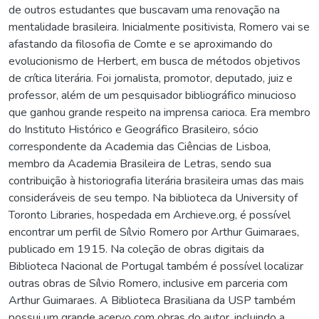
de outros estudantes que buscavam uma renovação na
mentalidade brasileira. Inicialmente positivista, Romero vai se
afastando da filosofia de Comte e se aproximando do
evolucionismo de Herbert, em busca de métodos objetivos
de crítica literária. Foi jornalista, promotor, deputado, juiz e
professor, além de um pesquisador bibliográfico minucioso
que ganhou grande respeito na imprensa carioca. Era membro
do Instituto Histórico e Geográfico Brasileiro, sócio
correspondente da Academia das Ciências de Lisboa,
membro da Academia Brasileira de Letras, sendo sua
contribuição à historiografia literária brasileira umas das mais
consideráveis de seu tempo. Na biblioteca da University of
Toronto Libraries, hospedada em Archieve.org, é possível
encontrar um perfil de Sílvio Romero por Arthur Guimaraes,
publicado em 1915. Na coleção de obras digitais da
Biblioteca Nacional de Portugal também é possível localizar
outras obras de Sílvio Romero, inclusive em parceria com
Arthur Guimaraes. A Biblioteca Brasiliana da USP também
possui um grande acervo com obras do autor, incluindo a