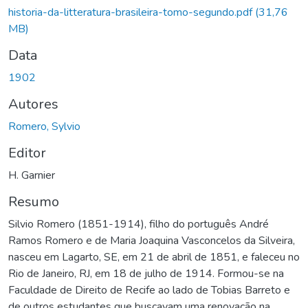
historia-da-litteratura-brasileira-tomo-segundo.pdf
(31,76
MB)
Data
1902
Autores
Romero, Sylvio
Editor
H. Garnier
Resumo
Silvio Romero (1851-1914), filho do português André
Ramos Romero e de Maria Joaquina Vasconcelos da Silveira,
nasceu em Lagarto, SE, em 21 de abril de 1851, e faleceu no
Rio de Janeiro, RJ, em 18 de julho de 1914. Formou-se na
Faculdade de Direito de Recife ao lado de Tobias Barreto e
de outros estudantes que buscavam uma renovação na