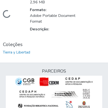
2,96 MB
Formato:
Carregando...
Adobe Portable Document
Format
Descrição:
Coleções
Tierra y Libertad
PARCEIROS