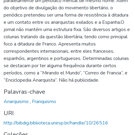
paralelamente um periódico mensal de mesmo nome. Além
do objetivo de divulgação do movimento libertário, o
periódico pretendeu ser uma forma de resistência à ditadura
e um contato entre os anarquistas exilados e a Espanha.O
jornal não mantém uma estrutura fixa. São diversos artigos e
colunas tratando da questão libertária, tendo como principal
foco a ditadura de Franco. Apresenta muitos
correspondentes internacionais, entre eles franceses,
espanhóis, argentinos e portugueses. Determinadas colunas
se destacam por ter alguma frequência durante certos
períodos, como a “Mirando el Mundo”, “Correo de Francia”, e
“Enciclopedia Anarquista”. Não há publicidade.
Palavras-chave
Anarquismo
,
Franquismo
URI
http://bibdig.biblioteca.unesp.br/handle/10/26516
Coleções