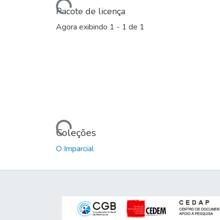
Carregando...
Pacote de licença
Agora exibindo
1 - 1 de 1
Carregando...
Coleções
O Imparcial