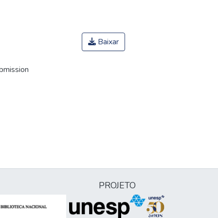
Baixar
ubmission
PROJETO