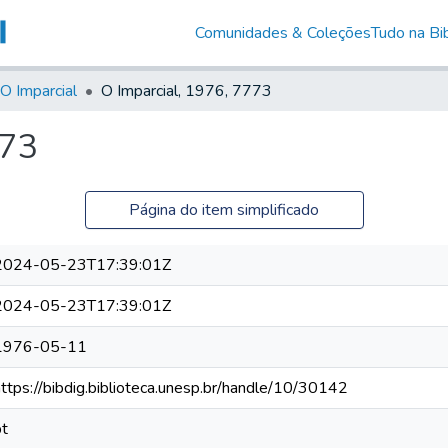
Comunidades & Coleções
Tudo na Bib
O Imparcial
O Imparcial, 1976, 7773
773
Página do item simplificado
2024-05-23T17:39:01Z
2024-05-23T17:39:01Z
1976-05-11
https://bibdig.biblioteca.unesp.br/handle/10/30142
pt