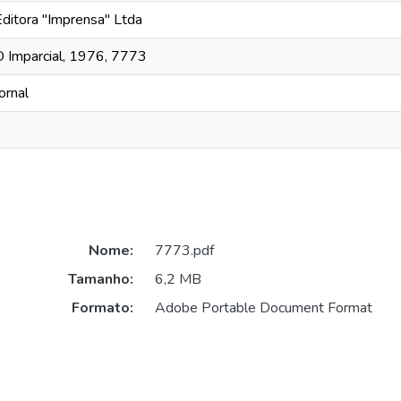
Editora "Imprensa" Ltda
O Imparcial, 1976, 7773
ornal
Nome:
7773.pdf
Tamanho:
6,2 MB
Formato:
Adobe Portable Document Format