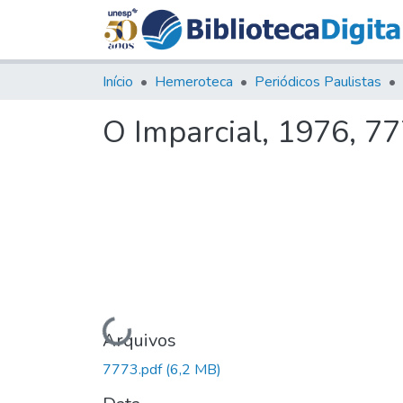
Início
Hemeroteca
Periódicos Paulistas
O Imparcial, 1976, 7
Carregando...
Arquivos
7773.pdf
(6,2 MB)