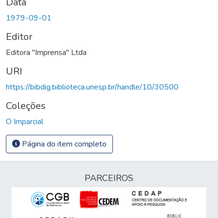
Data
1979-09-01
Editor
Editora "Imprensa" Ltda
URI
https://bibdig.biblioteca.unesp.br/handle/10/30500
Coleções
O Imparcial
Página do item completo
PARCEIROS