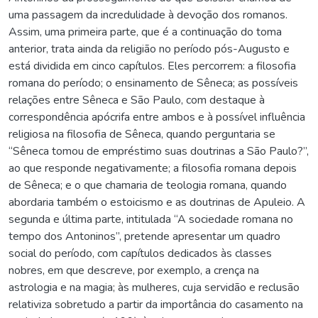
uma passagem da incredulidade à devoção dos romanos.
Assim, uma primeira parte, que é a continuação do toma
anterior, trata ainda da religião no período pós-Augusto e
está dividida em cinco capítulos. Eles percorrem: a filosofia
romana do período; o ensinamento de Sêneca; as possíveis
relações entre Sêneca e São Paulo, com destaque à
correspondência apócrifa entre ambos e à possível influência
religiosa na filosofia de Sêneca, quando perguntaria se
“Sêneca tomou de empréstimo suas doutrinas a São Paulo?”,
ao que responde negativamente; a filosofia romana depois
de Sêneca; e o que chamaria de teologia romana, quando
abordaria também o estoicismo e as doutrinas de Apuleio. A
segunda e última parte, intitulada “A sociedade romana no
tempo dos Antoninos”, pretende apresentar um quadro
social do período, com capítulos dedicados às classes
nobres, em que descreve, por exemplo, a crença na
astrologia e na magia; às mulheres, cuja servidão e reclusão
relativiza sobretudo a partir da importância do casamento na