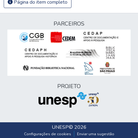
Página do item completo
PARCEIROS
PROJETO
UNESP
© 2026
Configurações de cookies
Enviar uma sugestão