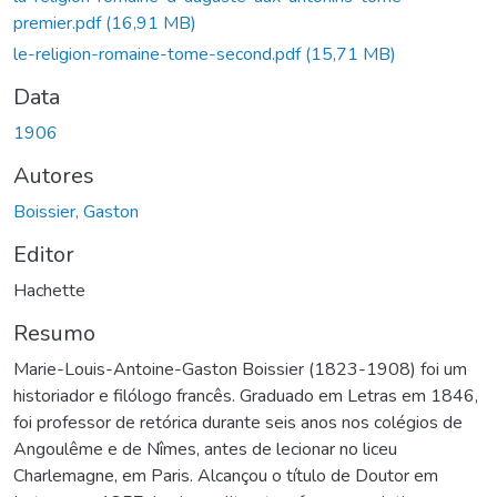
premier.pdf
(16,91 MB)
le-religion-romaine-tome-second.pdf
(15,71 MB)
Data
1906
Autores
Boissier, Gaston
Editor
Hachette
Resumo
Marie-Louis-Antoine-Gaston Boissier (1823-1908) foi um
historiador e filólogo francês. Graduado em Letras em 1846,
foi professor de retórica durante seis anos nos colégios de
Angoulême e de Nîmes, antes de lecionar no liceu
Charlemagne, em Paris. Alcançou o título de Doutor em