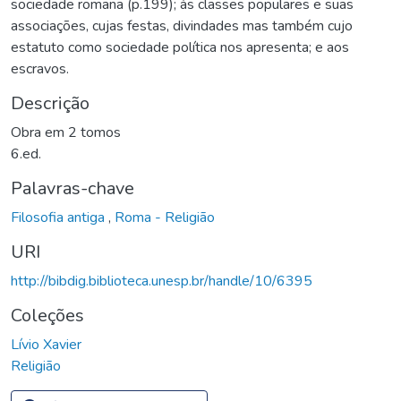
sociedade romana (p.199); às classes populares e suas
associações, cujas festas, divindades mas também cujo
estatuto como sociedade política nos apresenta; e aos
escravos.
Descrição
Obra em 2 tomos
6.ed.
Palavras-chave
Filosofia antiga
,
Roma - Religião
URI
http://bibdig.biblioteca.unesp.br/handle/10/6395
Coleções
Lívio Xavier
Religião