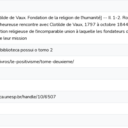
tilde de Vaux. Fondation de la religion de l'humanité] -- II. 1-2. 
heureuse rencontre avec Clotilde de Vaux, 1797 à octobre 1844. P
ation religieuse de l'incomparable union à laquelle les fondateurs 
e leur mission
biblioteca possui o tomo 2
ivros/le-positivisme/tome-deuxieme/
teca.unesp.br/handle/10/6507