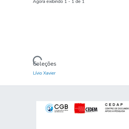
Agora exibindo
1 - 1 de 1
Carregando...
Coleções
Lívio Xavier