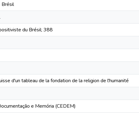
 Brésil
l
positiviste du Brésil; 388
isse d'un tableau de la fondation de la religion de l'humanité
Documentação e Memória (CEDEM)