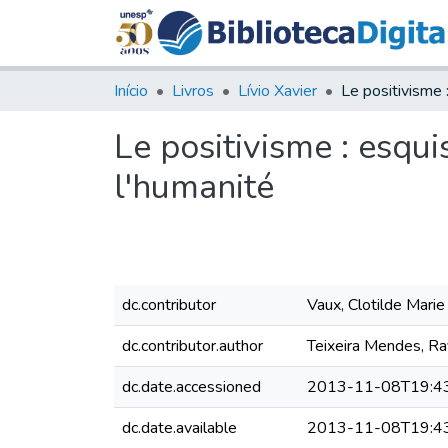
Início
Livros
Lívio Xavier
Le positivisme : esqui
l'humanité
dc.contributor
Vaux, Clotilde Marie
dc.contributor.author
Teixeira Mendes, R
dc.date.accessioned
2013-11-08T19:4
dc.date.available
2013-11-08T19:4