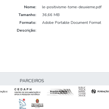
Nome:
le-positivisme-tome-deuxieme.pdf
Tamanho:
36,66 MB
Formato:
Adobe Portable Document Format
Descrição:
PARCEIROS