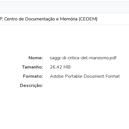
, Centro de Documentação e Memória (CEDEM)
Nome:
saggi-di-critica-del-marxismo.pdf
Tamanho:
26,42 MB
Formato:
Adobe Portable Document Format
Descrição: