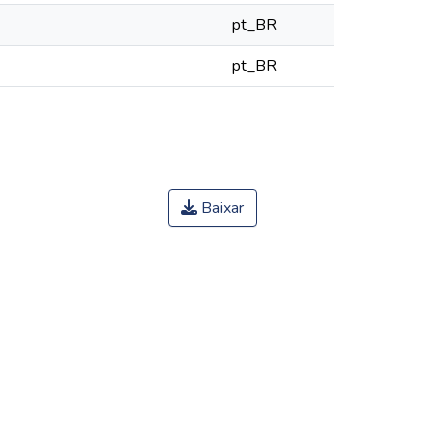
pt_BR
pt_BR
Baixar