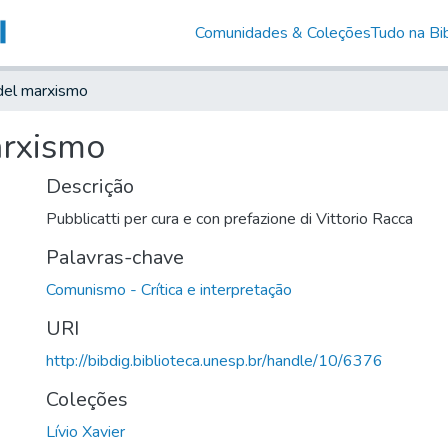
Comunidades & Coleções
Tudo na Bib
a del marxismo
arxismo
Descrição
Pubblicatti per cura e con prefazione di Vittorio Racca
Palavras-chave
Comunismo - Crítica e interpretação
URI
http://bibdig.biblioteca.unesp.br/handle/10/6376
Coleções
Lívio Xavier