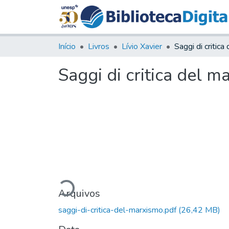
Início
Livros
Lívio Xavier
Saggi di critic
Saggi di critica del m
Carregando...
Arquivos
saggi-di-critica-del-marxismo.pdf
(26,42 MB)