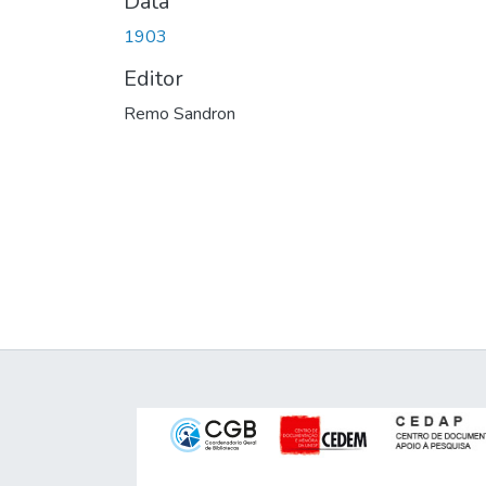
Data
1903
Editor
Remo Sandron