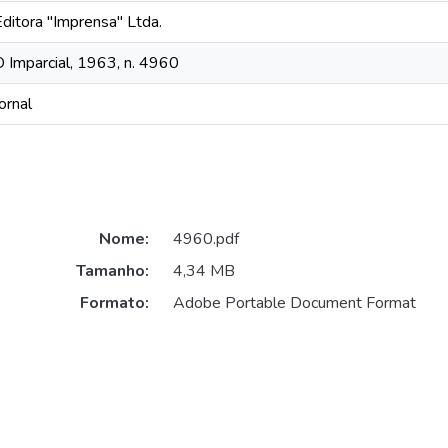
Editora "Imprensa" Ltda.
O Imparcial, 1963, n. 4960
ornal
Nome:
4960.pdf
Tamanho:
4,34 MB
Formato:
Adobe Portable Document Format