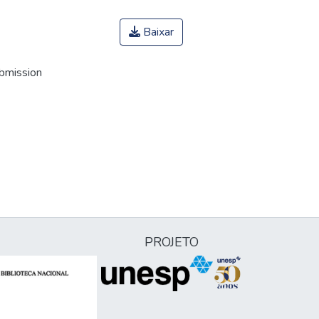
Baixar
ubmission
PROJETO