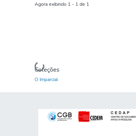
Carregando...
Agora exibindo
1 - 1 de 1
Carregando...
Coleções
O Imparcial