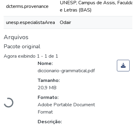
UNESP, Campus de Assis, Faculdade
dcterms.provenance
e Letras (BAS)
unesp.especialistaArea
Odair
Arquivos
Pacote original
Agora exibindo
1 - 1 de 1
Nome:
diccionario-grammatical.pdf
Tamanho:
Carregando...
20,9 MB
Formato:
Adobe Portable Document
Format
Descrição: