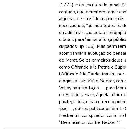
(1774), e os escritos de jornal. São
contudo, que permitem tomar cont
algumas de suas ideias principais, 
necessidade, “quando todos os d
da administração estão corrompido
ditador, para “armar a força pública
culpados” (p.155). Mas permitem
acompanhar a evolução do pensame
de Marat. Se os primeiros deles, 
como Offrande à la Patrie e Suppl
l’Offrande à la Patrie, trariam, por 
elogios a Luís XVI e Necker, como 
Vellay na introdução — para Marat,
do Estado seriam, àquela altura, o
privilegiados, e não o rei e o primei
(p.x) —, outros publicados em 179
Necker um conspirador, como no lo
“Dénonciation contre Necker”."