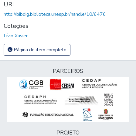
URI
http://bibdig.biblioteca.unesp.br/handle/10/6476
Coleções
Lívio Xavier
Página do item completo
PARCEIROS
PROJETO