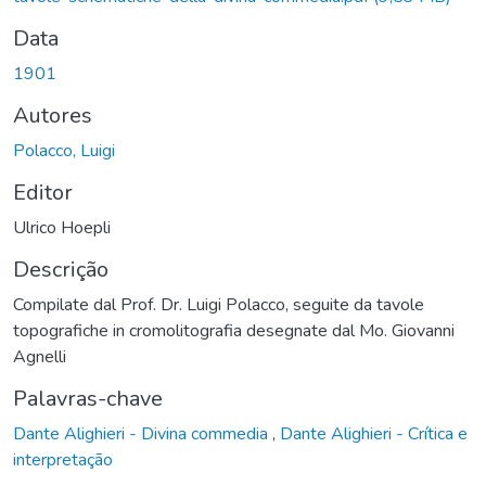
Data
1901
Autores
Polacco, Luigi
Editor
Ulrico Hoepli
Descrição
Compilate dal Prof. Dr. Luigi Polacco, seguite da tavole
topografiche in cromolitografia desegnate dal Mo. Giovanni
Agnelli
Palavras-chave
Dante Alighieri - Divina commedia
,
Dante Alighieri - Crítica e
interpretação