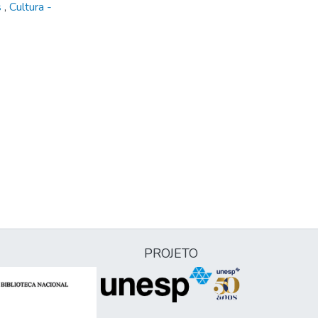
s
,
Cultura -
PROJETO