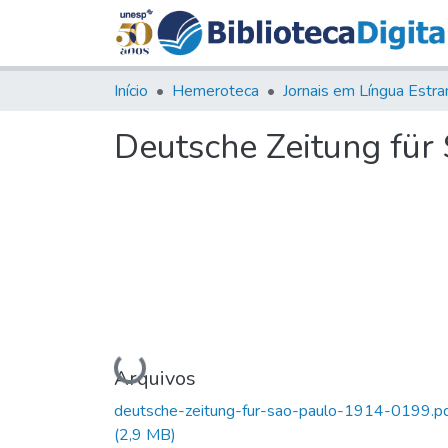
Início
Hemeroteca
Deutsche Zeitung für S
Carregando...
Arquivos
deutsche-zeitung-fur-sao-paulo-1914-0199.p
(2,9 MB)