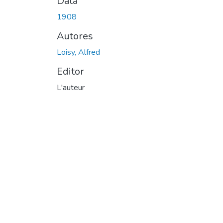
Data
1908
Autores
Loisy, Alfred
Editor
L'auteur