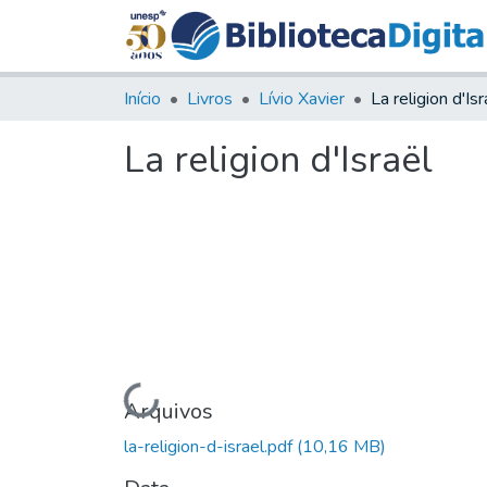
Início
Livros
Lívio Xavier
La religion d'Isr
La religion d'Israël
Carregando...
Arquivos
la-religion-d-israel.pdf
(10,16 MB)